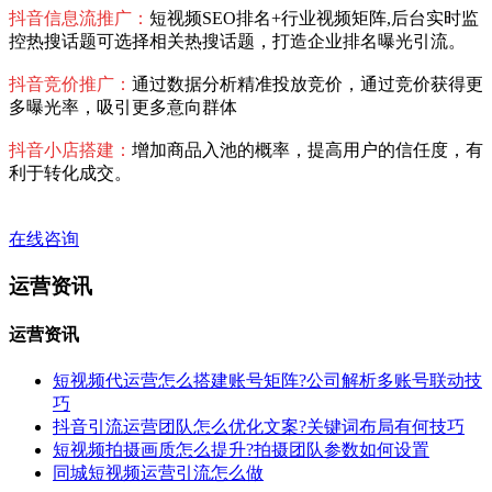
抖音信息流推广：
短视频SEO排名+行业视频矩阵,后台实时监
控热搜话题可选择相关热搜话题，打造企业排名曝光引流。
抖音竞价推广：
通过数据分析精准投放竞价，通过竞价获得更
多曝光率，吸引更多意向群体
抖音小店搭建：
增加商品入池的概率，提高用户的信任度，有
利于转化成交。
在线咨询
运营资讯
运营资讯
短视频代运营怎么搭建账号矩阵?公司解析多账号联动技
巧
抖音引流运营团队怎么优化文案?关键词布局有何技巧
短视频拍摄画质怎么提升?拍摄团队参数如何设置
同城短视频运营引流怎么做