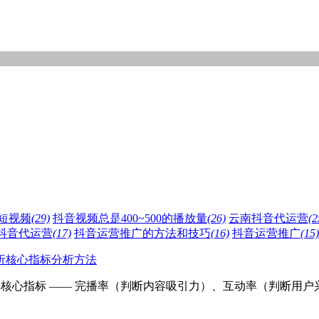
短视频
(29)
抖音视频总是400~500的播放量
(26)
云南抖音代运营
(2
抖音代运营
(17)
抖音运营推广的方法和技巧
(16)
抖音运营推广
(15)
析核心指标分析方法
核心指标 —— 完播率（判断内容吸引力）、互动率（判断用