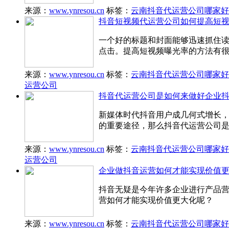
来源：
www.ynresou.cn
标签：
云南抖音代运营公司哪家好
抖音短视频代运营公司如何提高短视
一个好的标题和封面能够迅速抓住
点击。提高短视频曝光率的方法有
来源：
www.ynresou.cn
标签：
云南抖音代运营公司哪家好
运营公司
抖音代运营公司是如何来做好企业抖
新媒体时代抖音用户成几何式增长
的重要途径，那么抖音代运营公司是
来源：
www.ynresou.cn
标签：
云南抖音代运营公司哪家好
运营公司
企业做抖音运营如何才能实现价值更
抖音无疑是今年许多企业进行产品
营如何才能实现价值更大化呢？
来源：
www.ynresou.cn
标签：
云南抖音代运营公司哪家好