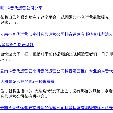
呢?抖音代运营公司分享
业都将自己的眼光放在了这个平台，试图通过抖音运营获取曝光
做好这几点。
云南抖音代运营
云南抖音代运营公司
抖音运营有哪些变现方法
云
这些基础你都要做好
平台快速火了一把，但是对于前仆后继的短视频运营者们，日子
战场了。
云南抖音代运营
云南抖音代运营公司
抖音运营推广
专业的抖音代
大概是怎么样的呢?一起来看看
位，就将生活中的“大杂烩”都发了上去，没有明确的风格，令
抖音代运营公司都有哪些合…
云南抖音代运营
云南抖音代运营公司
抖音运营有哪些变现方法
云