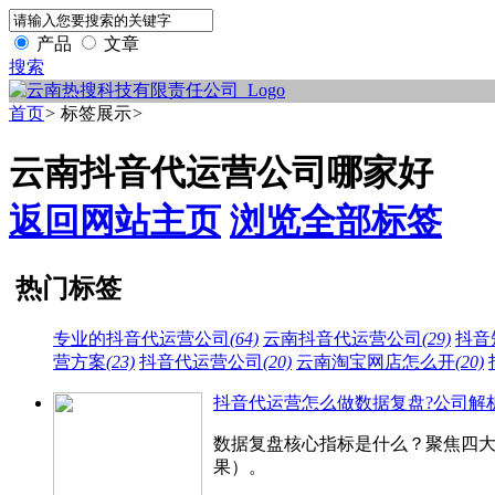
产品
文章
搜索
首页
>
标签展示
>
云南抖音代运营公司哪家好
返回网站主页
浏览全部标签
热门标签
专业的抖音代运营公司
(64)
云南抖音代运营公司
(29)
抖音
营方案
(23)
抖音代运营公司
(20)
云南淘宝网店怎么开
(20)
抖音代运营怎么做数据复盘?公司解
数据复盘核心指标是什么？聚焦四大
果）。