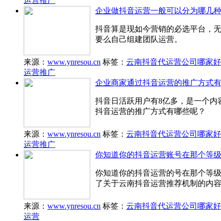
运营推广
企业做抖音运营一般可以分为哪几种
抖音算是现如今营销的必选平台，
要么自己组建团队运营。
来源：
www.ynresou.cn
标签：
云南抖音代运营公司哪家好
运营推广
企业商家通过抖音运营的推广方式有
抖音日活跃用户有8亿多，是一个内
抖音运营的推广方式有哪些呢？
来源：
www.ynresou.cn
标签：
云南抖音代运营公司哪家好
运营推广
你知道你的抖音运营账号在那个等级
你知道你的抖音运营的号在那个等级
了关于云南抖音运营推荐机制的内
来源：
www.ynresou.cn
标签：
云南抖音代运营公司哪家好
运营