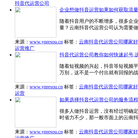
抖音代运营公司
企业想做抖音运营如果如何获取流量
随着抖音用户的不断增多，很多企
量？云南抖音代运营公司认为需要
来源：
www.ynresou.cn
标签：
云南抖音代运营公司哪家好
运营推广
抖音代运营公司教你如何快速起号,
随着短视频的兴起，抖音等短视频
万别，这不是一个付出就有回报的
来源：
www.ynresou.cn
标签：
云南抖音代运营公司哪家好
运营
如果选择抖音代运营公司的服务流程
很多人做抖音运营，没有经过明确定
时省力不少，那一般市面上的云南
来源：
www.ynresou.cn
标签：
云南抖音代运营公司哪家好