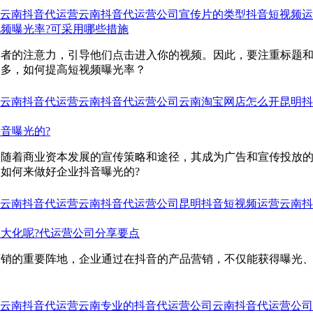
云南抖音代运营
云南抖音代运营公司
宣传片的类型
抖音短视频运
频曝光率?可采用哪些措施
读者的注意力，引导他们点击进入你的视频。因此，要注重标题
很多，如何提高短视频曝光率？
云南抖音代运营
云南抖音代运营公司
云南淘宝网店怎么开
昆明抖
音曝光的?
，随着商业资本发展的宣传策略和途径，其成为广告和宣传投放
如何来做好企业抖音曝光的?
云南抖音代运营
云南抖音代运营公司
昆明抖音短视频运营
云南抖
大化呢?代运营公司分享要点
营销的重要阵地，企业通过在抖音的产品营销，不仅能获得曝光
云南抖音代运营
云南专业的抖音代运营公司
云南抖音代运营公司