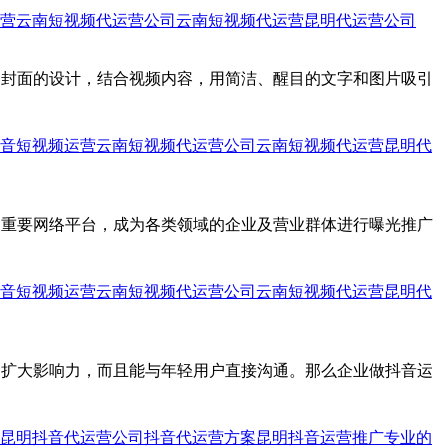
营
云南短视频代运营公司
云南短视频代运营
昆明代运营公司
和封面的设计，结合视频内容，用简洁、醒目的文字和图片吸引
音短视频运营
云南短视频代运营公司
云南短视频代运营
昆明代
的重要网络平台，成为各类领域的企业及营业群体进行曝光推广
音短视频运营
云南短视频代运营公司
云南短视频代运营
昆明代
、扩大影响力，而且能与年轻用户直接沟通。那么企业做抖音运
昆明抖音代运营公司
抖音代运营方案
昆明抖音运营推广
专业的