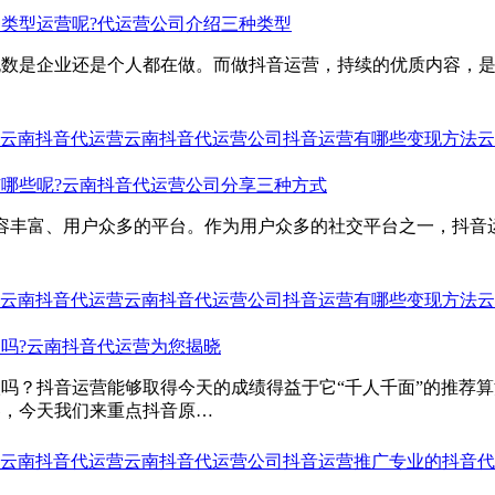
类型运营呢?代运营公司介绍三种类型
无数是企业还是个人都在做。而做抖音运营，持续的优质内容，
云南抖音代运营
云南抖音代运营公司
抖音运营有哪些变现方法
云
哪些呢?云南抖音代运营公司分享三种方式
容丰富、用户众多的平台。作为用户众多的社交平台之一，抖音
云南抖音代运营
云南抖音代运营公司
抖音运营有哪些变现方法
云
吗?云南抖音代运营为您揭晓
吗？抖音运营能够取得今天的成绩得益于它“千人千面”的推荐
容，今天我们来重点抖音原…
云南抖音代运营
云南抖音代运营公司
抖音运营推广
专业的抖音代