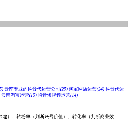
5)
云南专业的抖音代运营公司
(25)
淘宝网店运营
(24)
抖音代运
云南淘宝运营
(15)
抖音短视频运营
(14)
户兴趣）、转粉率（判断账号价值）、转化率（判断商业效