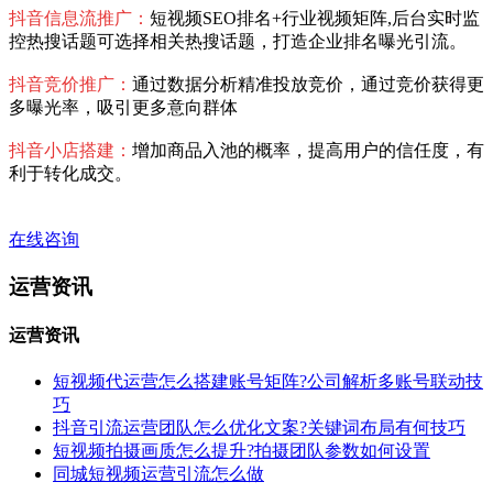
抖音信息流推广：
短视频SEO排名+行业视频矩阵,后台实时监
控热搜话题可选择相关热搜话题，打造企业排名曝光引流。
抖音竞价推广：
通过数据分析精准投放竞价，通过竞价获得更
多曝光率，吸引更多意向群体
抖音小店搭建：
增加商品入池的概率，提高用户的信任度，有
利于转化成交。
在线咨询
运营资讯
运营资讯
短视频代运营怎么搭建账号矩阵?公司解析多账号联动技
巧
抖音引流运营团队怎么优化文案?关键词布局有何技巧
短视频拍摄画质怎么提升?拍摄团队参数如何设置
同城短视频运营引流怎么做