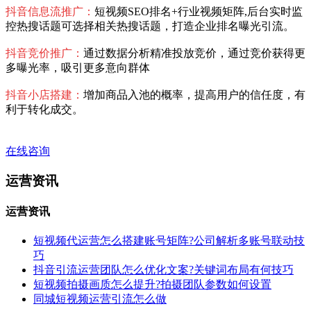
抖音信息流推广：
短视频SEO排名+行业视频矩阵,后台实时监
控热搜话题可选择相关热搜话题，打造企业排名曝光引流。
抖音竞价推广：
通过数据分析精准投放竞价，通过竞价获得更
多曝光率，吸引更多意向群体
抖音小店搭建：
增加商品入池的概率，提高用户的信任度，有
利于转化成交。
在线咨询
运营资讯
运营资讯
短视频代运营怎么搭建账号矩阵?公司解析多账号联动技
巧
抖音引流运营团队怎么优化文案?关键词布局有何技巧
短视频拍摄画质怎么提升?拍摄团队参数如何设置
同城短视频运营引流怎么做