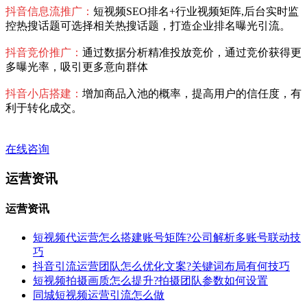
抖音信息流推广：
短视频SEO排名+行业视频矩阵,后台实时监
控热搜话题可选择相关热搜话题，打造企业排名曝光引流。
抖音竞价推广：
通过数据分析精准投放竞价，通过竞价获得更
多曝光率，吸引更多意向群体
抖音小店搭建：
增加商品入池的概率，提高用户的信任度，有
利于转化成交。
在线咨询
运营资讯
运营资讯
短视频代运营怎么搭建账号矩阵?公司解析多账号联动技
巧
抖音引流运营团队怎么优化文案?关键词布局有何技巧
短视频拍摄画质怎么提升?拍摄团队参数如何设置
同城短视频运营引流怎么做