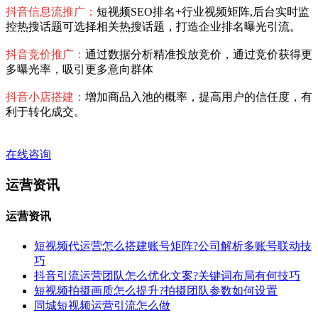
抖音信息流推广：
短视频SEO排名+行业视频矩阵,后台实时监
控热搜话题可选择相关热搜话题，打造企业排名曝光引流。
抖音竞价推广：
通过数据分析精准投放竞价，通过竞价获得更
多曝光率，吸引更多意向群体
抖音小店搭建：
增加商品入池的概率，提高用户的信任度，有
利于转化成交。
在线咨询
运营资讯
运营资讯
短视频代运营怎么搭建账号矩阵?公司解析多账号联动技
巧
抖音引流运营团队怎么优化文案?关键词布局有何技巧
短视频拍摄画质怎么提升?拍摄团队参数如何设置
同城短视频运营引流怎么做