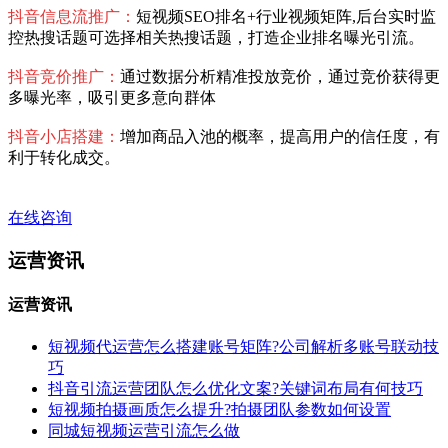
抖音信息流推广：
短视频SEO排名+行业视频矩阵,后台实时监
控热搜话题可选择相关热搜话题，打造企业排名曝光引流。
抖音竞价推广：
通过数据分析精准投放竞价，通过竞价获得更
多曝光率，吸引更多意向群体
抖音小店搭建：
增加商品入池的概率，提高用户的信任度，有
利于转化成交。
在线咨询
运营资讯
运营资讯
短视频代运营怎么搭建账号矩阵?公司解析多账号联动技
巧
抖音引流运营团队怎么优化文案?关键词布局有何技巧
短视频拍摄画质怎么提升?拍摄团队参数如何设置
同城短视频运营引流怎么做