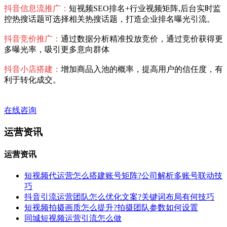
抖音信息流推广：
短视频SEO排名+行业视频矩阵,后台实时监
控热搜话题可选择相关热搜话题，打造企业排名曝光引流。
抖音竞价推广：
通过数据分析精准投放竞价，通过竞价获得更
多曝光率，吸引更多意向群体
抖音小店搭建：
增加商品入池的概率，提高用户的信任度，有
利于转化成交。
在线咨询
运营资讯
运营资讯
短视频代运营怎么搭建账号矩阵?公司解析多账号联动技
巧
抖音引流运营团队怎么优化文案?关键词布局有何技巧
短视频拍摄画质怎么提升?拍摄团队参数如何设置
同城短视频运营引流怎么做