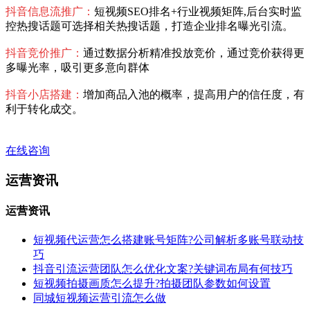
抖音信息流推广：
短视频SEO排名+行业视频矩阵,后台实时监
控热搜话题可选择相关热搜话题，打造企业排名曝光引流。
抖音竞价推广：
通过数据分析精准投放竞价，通过竞价获得更
多曝光率，吸引更多意向群体
抖音小店搭建：
增加商品入池的概率，提高用户的信任度，有
利于转化成交。
在线咨询
运营资讯
运营资讯
短视频代运营怎么搭建账号矩阵?公司解析多账号联动技
巧
抖音引流运营团队怎么优化文案?关键词布局有何技巧
短视频拍摄画质怎么提升?拍摄团队参数如何设置
同城短视频运营引流怎么做