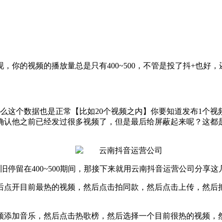
，你的视频的播放量总是只有400~500，不管是投了抖+也好
。
么这个数据也是正常【比如20个视频之内】你要知道发布1个
确认他之前已经发过很多视频了，但是最后给屏蔽起来呢？这都
旧停留在400~500期间，那接下来就用云南抖音运营公司分享
后点开目前最热的视频，然后点击拍同款，然后点击上传，然后
频添加音乐，然后点击热歌榜，然后选择一个目前很热的视频，