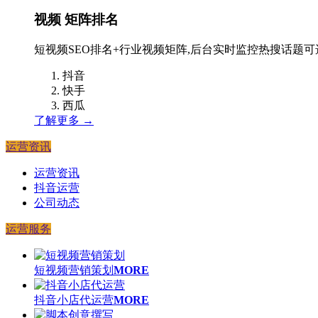
视频
矩阵排名
短视频SEO排名+行业视频矩阵,后台实时监控热搜话题
抖音
快手
西瓜
了解更多 →
运营资讯
运营资讯
抖音运营
公司动态
运营服务
短视频营销策划
MORE
抖音小店代运营
MORE