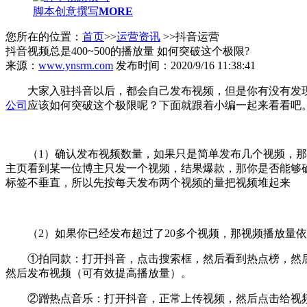
脚本创意撰写
MORE
您所在的位置：
首页
>>
运营资讯
>>抖音运营
抖音视频总是400~500的播放量 如何突破这个极限?
来源：
www.ynsrm.com
发布时间：2020/9/16 11:38:41
大家入驻抖音以后，都会自己发布视频，但是你有没有发现
公司
应该如何突破这个极限呢？下面就跟着小编一起来看看吧
（1）确认发布视频数量，如果只是简单发布几个视频，那
主页看到某一位博主只发一个视频，结果爆款，那你是否能够
标签不垂直，所以先按每天发布两个视频的量把视频堆起来
（2）如果你已经发布超过了20多个视频，那视频播放量依
①拍同款：打开抖音，点击搜索框，然后看到热点榜，然
然后发布视频（可有效提高播放量）。
②蹭热点音乐：打开抖音，正常上传视频，然后点击给视