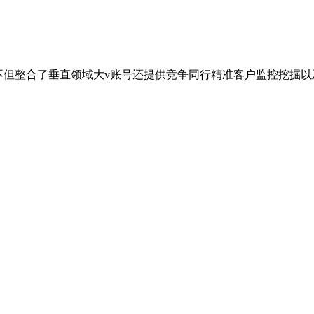
不但整合了垂直领域大v账号还提供竞争同行精准客户监控挖掘以