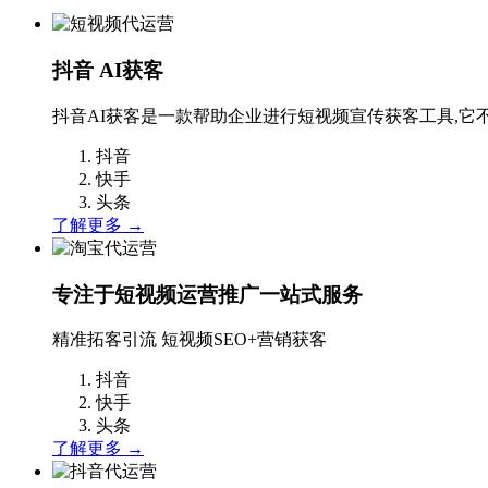
抖音
AI获客
抖音AI获客是一款帮助企业进行短视频宣传获客工具,它
抖音
快手
头条
了解更多 →
专注
于短视频运营推广一站式服务
精准拓客引流 短视频SEO+营销获客
抖音
快手
头条
了解更多 →