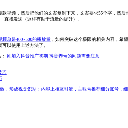
爆款视频，然后把他们的文案复制下来，文案要求55个字，然后
好后，直接发送（这样有助于流量的提升）。
频总是400~500的播放量
，如何突破这个极限的相关内容，希望对
就可以使用上述方法了。
条：
刚加入抖音推广初期 抖音养号的问题需要注意
巧
致，形成视觉识别；内容上相互引流，主账号推荐细分账号，细