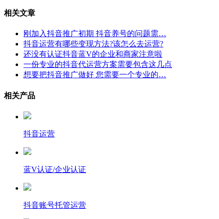
相关文章
刚加入抖音推广初期 抖音养号的问题需…
抖音运营有哪些变现方法?该怎么去运营?
还没有认证抖音蓝V的企业和商家注意啦
一份专业的抖音代运营方案需要包含这几点
想要把抖音推广做好 您需要一个专业的…
相关产品
抖音运营
蓝V认证/企业认证
抖音账号托管运营